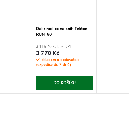
Dakr radlice na sníh Tekton
RUNI 80
3 115,70 Kč bez DPH
3 770 Kč
skladem u dodavatele
(expedice do 7 dnů)
DO KOŠÍKU