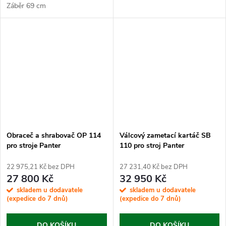
Záběr 69 cm
Obraceč a shrabovač OP 114
Válcový zametací kartáč SB
pro stroje Panter
110 pro stroj Panter
22 975,21 Kč bez DPH
27 231,40 Kč bez DPH
27 800 Kč
32 950 Kč
skladem u dodavatele
skladem u dodavatele
(expedice do 7 dnů)
(expedice do 7 dnů)
DO KOŠÍKU
DO KOŠÍKU