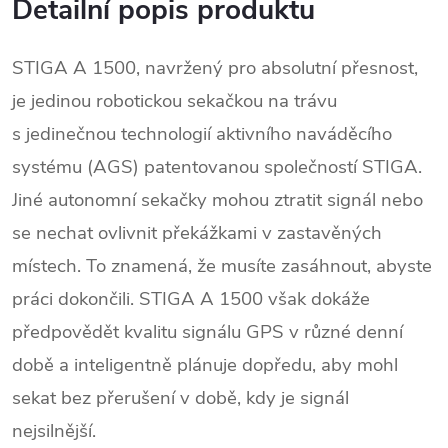
Detailní popis produktu
STIGA A 1500, navržený pro absolutní přesnost,
je jedinou robotickou sekačkou na trávu
s jedinečnou technologií aktivního naváděcího
systému (AGS) patentovanou společností STIGA.
Jiné autonomní sekačky mohou ztratit signál nebo
se nechat ovlivnit překážkami v zastavěných
místech. To znamená, že musíte zasáhnout, abyste
práci dokončili. STIGA A 1500 však dokáže
předpovědět kvalitu signálu GPS v různé denní
době a inteligentně plánuje dopředu, aby mohl
sekat bez přerušení v době, kdy je signál
nejsilnější.