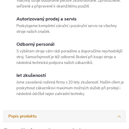
Všechny stroje dodáváme pečlivě zkontrolované, zprovozněné,
seřízené a připravené k okamžitému použití.
Autorizovaný prodej a servis
Poskytujeme kompletní záruční i pozáruční servis na všechny
stroje našich značek.
Odborný personál
S výběrem stroje vám rádi poradíme a doporučíme nejvhodnější
stroj. Samozřejmostí je též odborné školení při koupi stroje a
následná technická podpora našich zákazníků.
let zkušeností
Jsme zavedená rodinná firma s 20 lety zkušeností. Naším cílem je
poskytnout zákazníkovi maximum možných služeb při prodeji i
následné údržbě nejen zahradní techniky.
Popis produktu