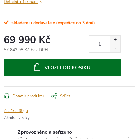
Detailní informace
skladem u dodavatele (expedice do 3 dnů)
69 990 Kč
57 842,98 Kč bez DPH
Měrná
cena:
VLOŽIT DO KOŠÍKU
Dotaz k produktu
Sdílet
Značka:
Stiga
Záruka
:
2 roky
Zprovozněno a seřízeno