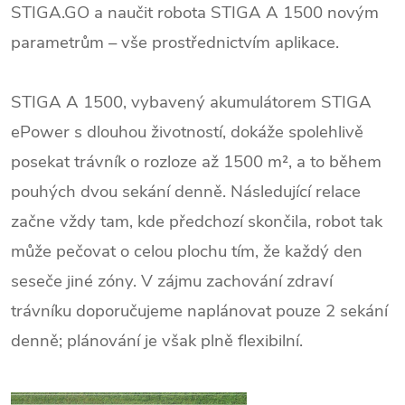
STIGA.GO a naučit robota STIGA A 1500 novým
parametrům – vše prostřednictvím aplikace.
STIGA A 1500, vybavený akumulátorem STIGA
ePower s dlouhou životností, dokáže spolehlivě
posekat trávník o rozloze až 1500 m², a to během
pouhých dvou sekání denně. Následující relace
začne vždy tam, kde předchozí skončila, robot tak
může pečovat o celou plochu tím, že každý den
seseče jiné zóny. V zájmu zachování zdraví
trávníku doporučujeme naplánovat pouze 2 sekání
denně; plánování je však plně flexibilní.