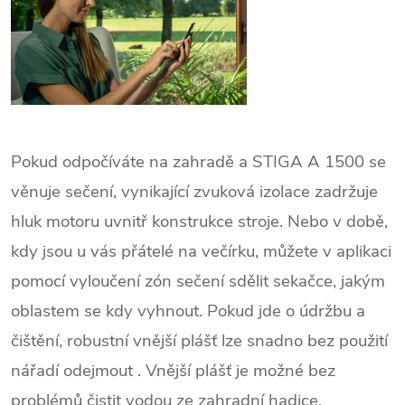
Pokud odpočíváte na zahradě a STIGA A 1500 se
věnuje sečení, vynikající zvuková izolace zadržuje
hluk motoru uvnitř konstrukce stroje. Nebo v době,
kdy jsou u vás přátelé na večírku, můžete v aplikaci
pomocí vyloučení zón sečení sdělit sekačce, jakým
oblastem se kdy vyhnout. Pokud jde o údržbu a
čištění, robustní vnější plášť lze snadno bez použití
nářadí odejmout . Vnější plášť je možné bez
problémů čistit vodou ze zahradní hadice.