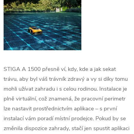
STIGA A 1500 přesně ví, kdy, kde a jak sekat
trávu, aby byl váš trávník zdravý a vy si
díky tomu
mohli užívat zahradu i s celou rodinou. Instalace je
plně virtuální, což znamená, že pracovní perimetr
lze nastavit prostřednictvím aplikace – s první
instalací vám poradí místní prodejce. Pokud by se
změnila dispozice zahrady, stačí jen spustit aplikaci