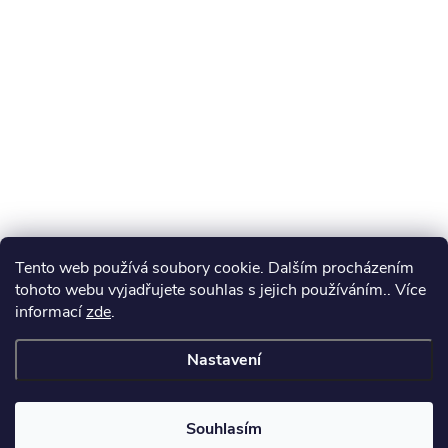
Tento web používá soubory cookie. Dalším procházením
tohoto webu vyjadřujete souhlas s jejich používáním.. Více
informací
zde
.
Nastavení
Souhlasím