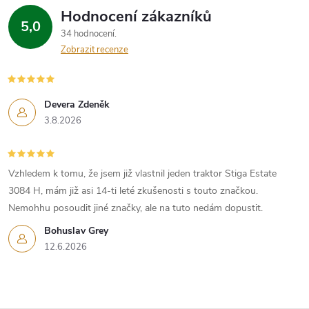
Hodnocení zákazníků
5,0
34 hodnocení
Zobrazit recenze
Devera Zdeněk
3.8.2026
Vzhledem k tomu, že jsem již vlastnil jeden traktor Stiga Estate
3084 H, mám již asi 14-ti leté zkušenosti s touto značkou.
Nemohhu posoudit jiné značky, ale na tuto nedám dopustit.
Bohuslav Grey
12.6.2026