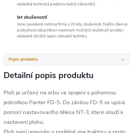
následná technická podpora našich zákazníků.
let zkušeností
Jsme zavedená rodinná firma s 20 lety zkušeností. Naším cílem je
poskytnout zákazníkovi maximum možných služeb při prodeji i
následné údržbě nejen zahradní techniky.
Popis produktu
Detailní popis produktu
Pluh je určený na orbu ve spojení s pohonnou
jednotkou Panter FD-5. Do závěsu FD-5 se upíná
pomocí nastavovacího tělesa NT-3, které slouží k
nastavení pluhu.
Pluh není upevněn v podélné ose traktoru a proto