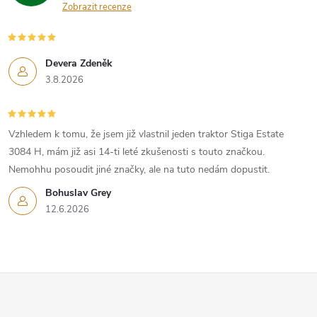
Zobrazit recenze
Devera Zdeněk
3.8.2026
Vzhledem k tomu, že jsem již vlastnil jeden traktor Stiga Estate
3084 H, mám již asi 14-ti leté zkušenosti s touto značkou.
Nemohhu posoudit jiné značky, ale na tuto nedám dopustit.
Bohuslav Grey
12.6.2026
Z