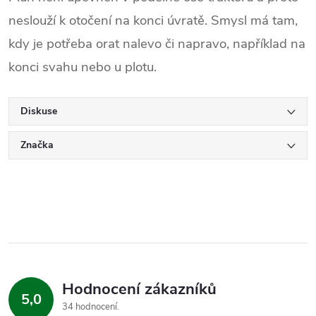
neslouží k otočení na konci úvratě. Smysl má tam,
kdy je potřeba orat nalevo či napravo, například na
konci svahu nebo u plotu.
Diskuse
Značka
Hodnocení zákazníků
5,0
34 hodnocení