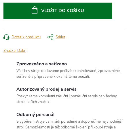
Měrná
cena:
VLOŽIT DO KOŠÍKU
Dotaz k produktu
Sdílet
Značka:
Dakr
Zprovozněno a seřízeno
Všechny stroje dodáváme pečlivě zkontrolované, zprovozněné,
seřízené a připravené k okamžitému použití.
Autorizovaný prodej a servis
Poskytujeme kompletní záruční i pozáruční servis na všechny
stroje našich značek.
Odborný personál
S výběrem stroje vám rádi poradíme a doporučíme nejvhodnější
stroj. Samozřejmostí je též odborné školení při koupi stroje a