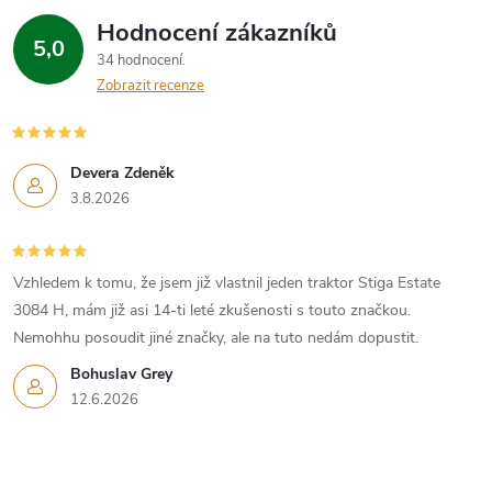
Hodnocení zákazníků
5,0
34 hodnocení
Zobrazit recenze
Devera Zdeněk
3.8.2026
Vzhledem k tomu, že jsem již vlastnil jeden traktor Stiga Estate
3084 H, mám již asi 14-ti leté zkušenosti s touto značkou.
Nemohhu posoudit jiné značky, ale na tuto nedám dopustit.
Bohuslav Grey
12.6.2026