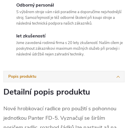
Odborný personál
S výběrem stroje vám rádi poradíme a doporučíme nejvhodnější
stroj. Samozřejmostí je též odborné školení při koupi stroje a
následná technická podpora našich zákazníků.
let zkušeností
Jsme zavedená rodinná firma s 20 lety zkušeností. Naším cílem je
poskytnout zákazníkovi maximum možných služeb při prodeji i
následné údržbě nejen zahradní techniky.
Popis produktu
Detailní popis produktu
Nové hrobkovací radlice pro použití s pohonnou
jednotkou Panter FD-5. Vyznačují se širším
nosičem radlic, rozchod řádků lze nastavit až na