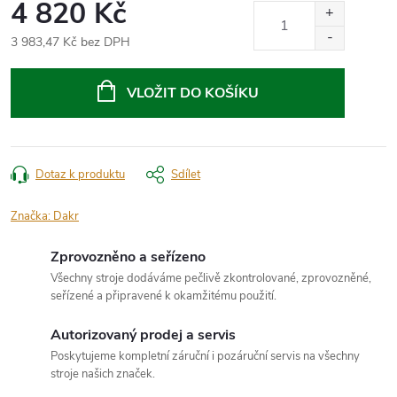
4 820 Kč
3 983,47 Kč bez DPH
Měrná
cena:
VLOŽIT DO KOŠÍKU
Dotaz k produktu
Sdílet
Značka:
Dakr
Zprovozněno a seřízeno
Všechny stroje dodáváme pečlivě zkontrolované, zprovozněné,
seřízené a připravené k okamžitému použití.
Autorizovaný prodej a servis
Poskytujeme kompletní záruční i pozáruční servis na všechny
stroje našich značek.