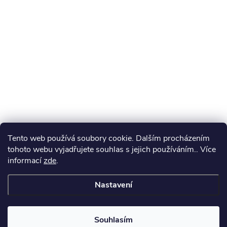
Tento web používá soubory cookie. Dalším procházením
tohoto webu vyjadřujete souhlas s jejich používáním.. Více
informací
zde
.
Nastavení
Souhlasím