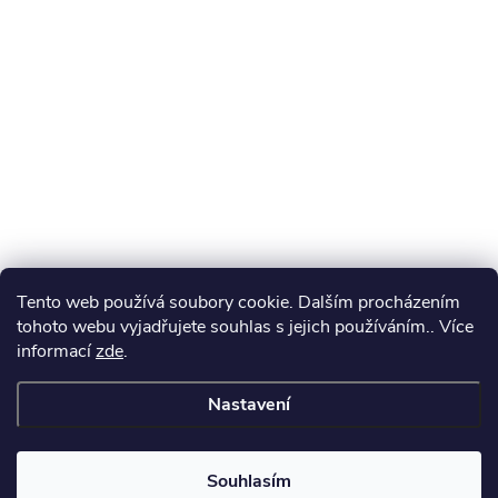
Tento web používá soubory cookie. Dalším procházením
tohoto webu vyjadřujete souhlas s jejich používáním.. Více
informací
zde
.
Nastavení
Souhlasím