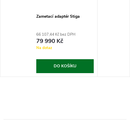
Zametací adaptér Stiga
66 107,44 Kč bez DPH
79 990 Kč
Na dotaz
DO KOŠÍKU