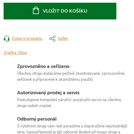
Měrná
cena:
VLOŽIT DO KOŠÍKU
Dotaz k produktu
Sdílet
Značka:
Stiga
Zprovozněno a seřízeno
Všechny stroje dodáváme pečlivě zkontrolované, zprovozněné,
seřízené a připravené k okamžitému použití.
Autorizovaný prodej a servis
Poskytujeme kompletní záruční i pozáruční servis na všechny
stroje našich značek.
Odborný personál
S výběrem stroje vám rádi poradíme a doporučíme nejvhodnější
stroj. Samozřejmostí je též odborné školení při koupi stroje a