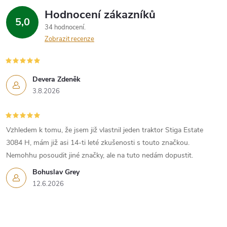
Hodnocení zákazníků
5,0
34 hodnocení
Zobrazit recenze
Devera Zdeněk
3.8.2026
Vzhledem k tomu, že jsem již vlastnil jeden traktor Stiga Estate
3084 H, mám již asi 14-ti leté zkušenosti s touto značkou.
Nemohhu posoudit jiné značky, ale na tuto nedám dopustit.
Bohuslav Grey
12.6.2026