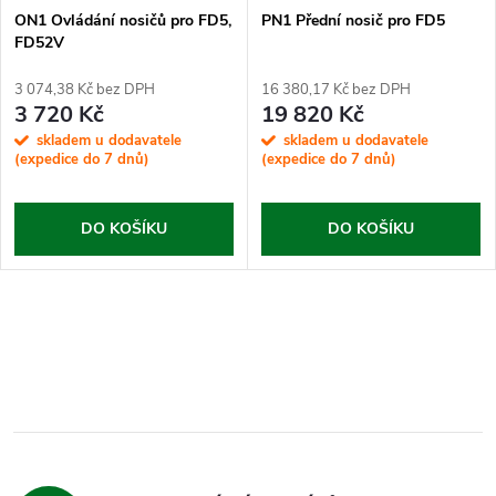
ON1 Ovládání nosičů pro FD5,
PN1 Přední nosič pro FD5
FD52V
3 074,38 Kč bez DPH
16 380,17 Kč bez DPH
3 720 Kč
19 820 Kč
skladem u dodavatele
skladem u dodavatele
(expedice do 7 dnů)
(expedice do 7 dnů)
DO KOŠÍKU
DO KOŠÍKU