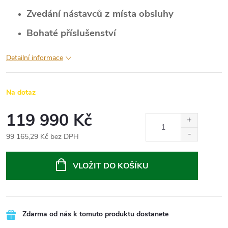
Zvedání nástavců z místa obsluhy
Bohaté příslušenství
Detailní informace
Na dotaz
119 990 Kč
99 165,29 Kč bez DPH
Měrná
cena:
VLOŽIT DO KOŠÍKU
Zdarma od nás k tomuto produktu dostanete