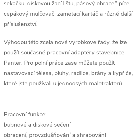
sekačku, diskovou žací lištu, pásový obraceč píce,
cepákový mulčovač, zametací kartáč a různé další
příslušenství.
Výhodou této zcela nové výrobkové řady, že lze
použít současné pracovní adaptéry stavebnice
Panter. Pro polní práce zase můžete použít
nastavovací tělesa, pluhy, radlice, brány a kypřiče,
které jste používali u jednoosých malotraktorů.
Pracovní funkce:
bubnové a diskové sečení
obracení, provzdušňování a shrabování