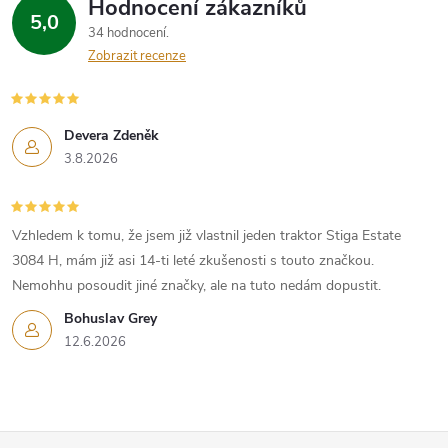
Hodnocení zákazníků
5,0
34 hodnocení
Zobrazit recenze
Devera Zdeněk
3.8.2026
Vzhledem k tomu, že jsem již vlastnil jeden traktor Stiga Estate
3084 H, mám již asi 14-ti leté zkušenosti s touto značkou.
Nemohhu posoudit jiné značky, ale na tuto nedám dopustit.
Bohuslav Grey
12.6.2026