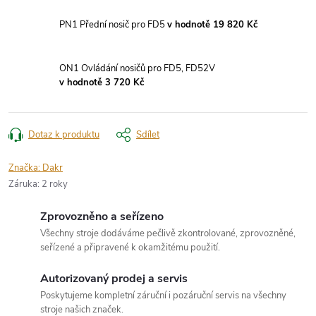
PN1 Přední nosič pro FD5
v hodnotě 19 820 Kč
ON1 Ovládání nosičů pro FD5, FD52V
v hodnotě 3 720 Kč
Dotaz k produktu
Sdílet
Značka:
Dakr
Záruka
:
2 roky
Zprovozněno a seřízeno
Všechny stroje dodáváme pečlivě zkontrolované, zprovozněné,
seřízené a připravené k okamžitému použití.
Autorizovaný prodej a servis
Poskytujeme kompletní záruční i pozáruční servis na všechny
stroje našich značek.