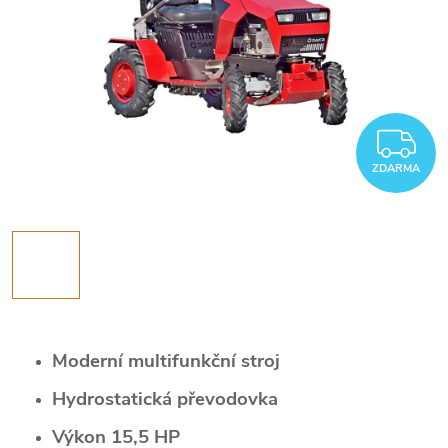
Z
ZDARMA
Moderní multifunkční stroj
Hydrostatická převodovka
Výkon 15,5 HP