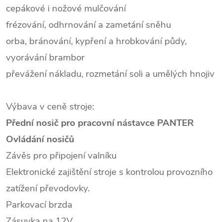
cepákové i nožové mulčování
frézování, odhrnování a zametání sněhu
orba, bránování, kypření a hrobkování půdy,
vyorávání brambor
převážení nákladu, rozmetání soli a umělých hnojiv
Výbava v ceně stroje:
Přední nosič pro pracovní nástavce PANTER
Ovládání nosičů
Závěs pro připojení valníku
Elektronické zajištění stroje s kontrolou provozního
zatížení převodovky.
Parkovací brzda
Zásuvka na 12V