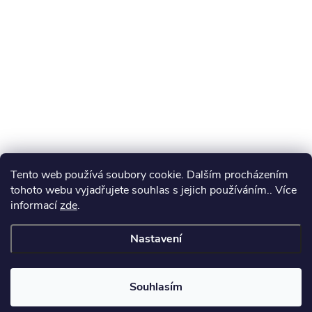
Tento web používá soubory cookie. Dalším procházením
tohoto webu vyjadřujete souhlas s jejich používáním.. Více
informací
zde
.
Nastavení
Souhlasím