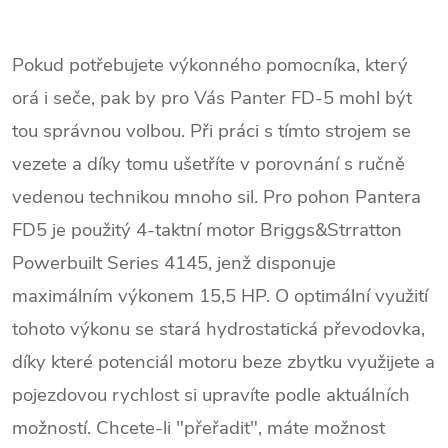
Pokud potřebujete výkonného pomocníka, který
orá i seče, pak by pro Vás Panter FD-5 mohl být
tou správnou volbou. Při práci s tímto strojem se
vezete a díky tomu ušetříte v porovnání s ručně
vedenou technikou mnoho sil. Pro pohon Pantera
FD5 je použitý 4-taktní motor Briggs&Strratton
Powerbuilt Series 4145, jenž disponuje
maximálním výkonem 15,5 HP. O optimální využití
tohoto výkonu se stará hydrostatická převodovka,
díky které potenciál motoru beze zbytku využijete a
pojezdovou rychlost si upravíte podle aktuálních
možností. Chcete-li "přeřadit", máte možnost