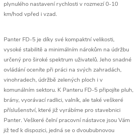
plynulého nastavení rychlosti v rozmezí 0-10
km/hod vpřed i vzad.
Panter FD-5 je díky své kompaktní velikosti,
vysoké stabilitě a minimálním nárokům na údržbu
určený pro široké spektrum uživatelů. Jeho snadné
ovládání oceníte při práci na svých zahradách,
vinohradech, údržbě zelených ploch i v
komunálním sektoru. K Panteru FD-5 připojíte pluh,
brány, vyorávací radlici, valník, ale také veškeré
příslušenství, které již vyrábíme pro stavebnici
Panter. Veškeré čelní pracovní nástavce jsou Vám
již teď k dispozici, jedná se o dvoububnovou