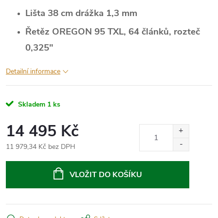
Lišta 38 cm drážka 1,3 mm
Řetěz OREGON 95 TXL, 64 článků, rozteč
0,325"
Detailní informace
Skladem
1 ks
14 495 Kč
11 979,34 Kč bez DPH
Měrná
cena:
VLOŽIT DO KOŠÍKU