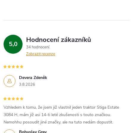
Hodnocení zákazníků
5,0
34 hodnocení
Zobrazit recenze
Devera Zdeněk
3.8.2026
Vzhledem k tomu, že jsem již vlastnil jeden traktor Stiga Estate
3084 H, mám již asi 14-ti leté zkušenosti s touto značkou.
Nemohhu posoudit jiné značky, ale na tuto nedám dopustit.
Bohuslav Grey