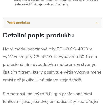
následné údržbě nejen zahradní techniky.
Popis produktu
Detailní popis produktu
Nový model benzinové pily ECHO CS-4920 je
vyšší verze pily CS-4510. Je vybavena 50,1 ccm
profesionálním dvoudobým motorem, vrstveným
čisticím filtrem, který poskytuje větší výkon a méně
emisí než jakákoli jiná pila ve stejné třídě.
S hmotností pouhých 5,0 kg a profesionálními
funkcemi, jako jsou dvojité matice lišty zabraňující