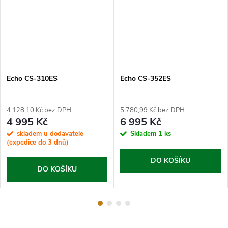
Echo CS-310ES
Echo CS-352ES
4 128,10 Kč bez DPH
5 780,99 Kč bez DPH
4 995 Kč
6 995 Kč
skladem u dodavatele
Skladem
1 ks
(expedice do 3 dnů)
DO KOŠÍKU
DO KOŠÍKU