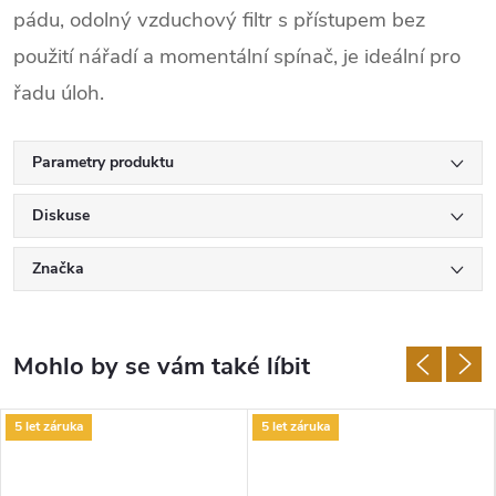
pádu, odolný vzduchový filtr s přístupem bez
použití nářadí a momentální spínač, je ideální pro
řadu úloh.
Parametry produktu
Diskuse
Značka
5 let záruka
5 let záruka