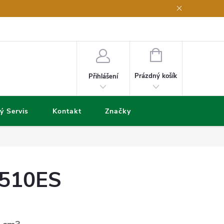
NÁKUPNÍ
KOŠÍK
Prázdný košík
Přihlášení
ý Servis
Kontakt
Značky
4510ES