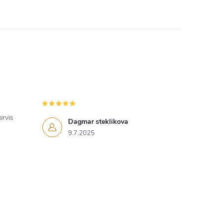
ervis
Dagmar steklikova
9.7.2025