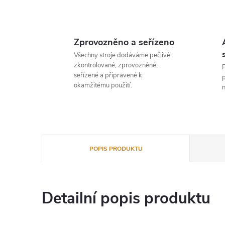
Zprovozněno a seřízeno
Všechny stroje dodáváme pečlivě
zkontrolované, zprovozněné,
P
seřízené a připravené k
p
okamžitému použití.
n
POPIS PRODUKTU
Detailní popis produktu