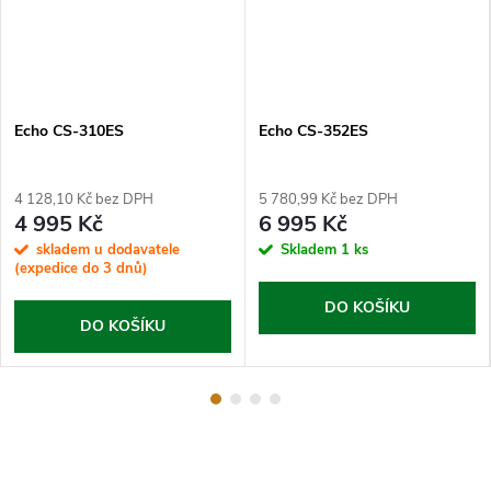
Echo CS-310ES
Echo CS-352ES
4 128,10 Kč bez DPH
5 780,99 Kč bez DPH
4 995 Kč
6 995 Kč
skladem u dodavatele
Skladem
1 ks
(expedice do 3 dnů)
DO KOŠÍKU
DO KOŠÍKU