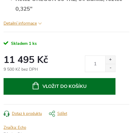
0,325"
Detailní informace
Skladem
1 ks
11 495 Kč
9 500 Kč bez DPH
Měrná
cena:
VLOŽIT DO KOŠÍKU
Dotaz k produktu
Sdílet
Značka:
Echo