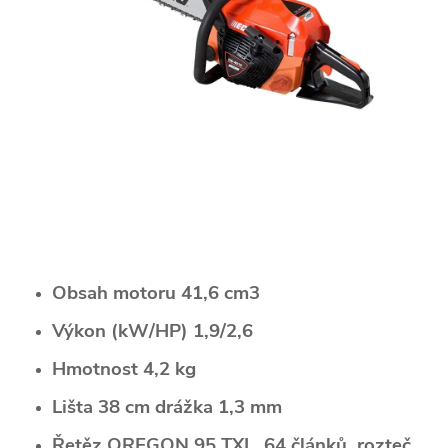
Obsah motoru 41,6 cm3
Výkon (kW/HP) 1,9/2,6
Hmotnost 4,2 kg
Lišta 38 cm drážka 1,3 mm
Řetěz OREGON 95 TXL, 64 článků, rozteč