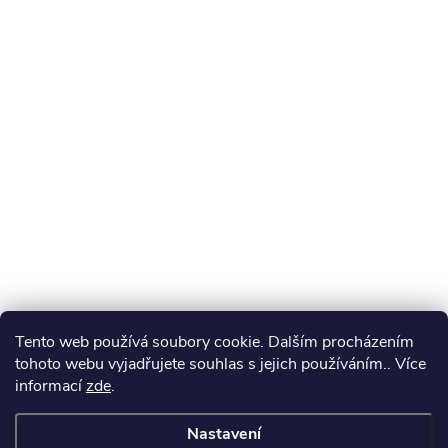
Tento web používá soubory cookie. Dalším procházením
tohoto webu vyjadřujete souhlas s jejich používáním.. Více
informací
zde
.
Nastavení