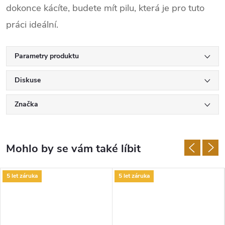
dokonce kácíte, budete mít pilu, která je pro tuto
práci ideální.
Parametry produktu
Diskuse
Značka
5 let záruka
5 let záruka