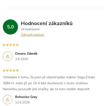
Hodnocení zákazníků
5,0
34 hodnocení
Zobrazit recenze
Devera Zdeněk
3.8.2026
Vzhledem k tomu, že jsem již vlastnil jeden traktor Stiga Estate
3084 H, mám již asi 14-ti leté zkušenosti s touto značkou.
Nemohhu posoudit jiné značky, ale na tuto nedám dopustit.
Bohuslav Grey
12.6.2026