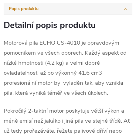
Popis produktu
Detailní popis produktu
Motorová pila ECHO CS-4010 je opravdovým
pomocníkem ve všech oborech. Každý aspekt od
nízké hmotnosti (4,2 kg) a velmi dobré
ovladatelnosti až po výkonný 41,6 cm3
profesionální motor byl vyladěn tak, aby vznikla
pila, která vyniká téměř ve všech úkolech.
Pokročilý 2-taktní motor poskytuje větší výkon a
méně emisí než jakákoli jiná pila ve stejné třídě. Ať
už tedy prořezáváte, řežete palivové dříví nebo