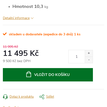
Hmotnost 10,3
kg
Detailní informace
skladem u dodavatele (expedice do 3 dnů)
1 ks
11 995 Kč
11 495 Kč
9 500 Kč bez DPH
Měrná
cena:
VLOŽIT DO KOŠÍKU
Dotaz k produktu
Sdílet