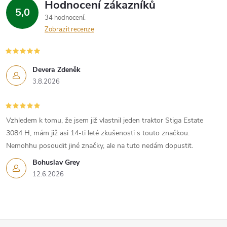
Hodnocení zákazníků
5,0
34 hodnocení
Zobrazit recenze
Devera Zdeněk
3.8.2026
Vzhledem k tomu, že jsem již vlastnil jeden traktor Stiga Estate
3084 H, mám již asi 14-ti leté zkušenosti s touto značkou.
Nemohhu posoudit jiné značky, ale na tuto nedám dopustit.
Bohuslav Grey
12.6.2026