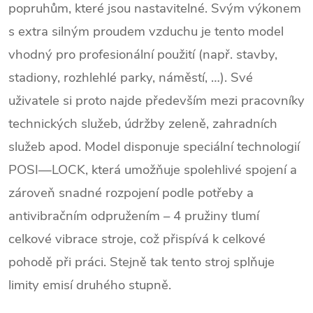
popruhům, které jsou nastavitelné. Svým výkonem
s extra silným proudem vzduchu je tento model
vhodný pro profesionální použití (např. stavby,
stadiony, rozhlehlé parky, náměstí, …). Své
uživatele si proto najde především mezi pracovníky
technických služeb, údržby zeleně, zahradních
služeb apod. Model disponuje speciální technologií
POSI—LOCK, která umožňuje spolehlivé spojení a
zároveň snadné rozpojení podle potřeby a
antivibračním odpružením – 4 pružiny tlumí
celkové vibrace stroje, což přispívá k celkové
pohodě při práci. Stejně tak tento stroj splňuje
limity emisí druhého stupně.