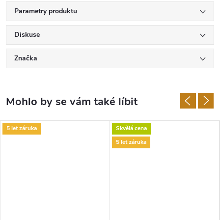
Parametry produktu
Diskuse
Značka
5 let záruka
Skvělá cena
5 let záruka