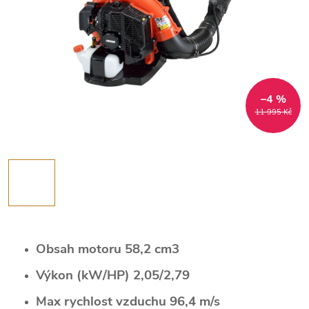
–4 %
11 995 Kč
Obsah motoru 58,2 cm3
Výkon (kW/HP) 2,05/2,79
Max rychlost vzduchu 96,4 m/s