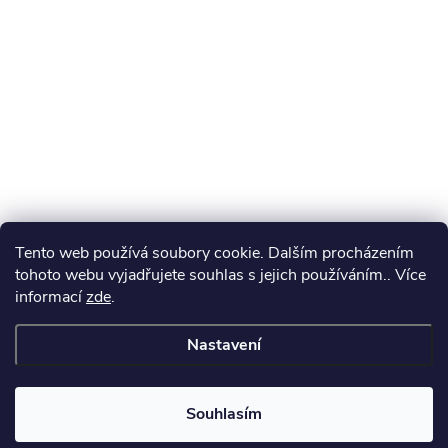
Tento web používá soubory cookie. Dalším procházením
tohoto webu vyjadřujete souhlas s jejich používáním.. Více
informací
zde
.
Nastavení
Souhlasím