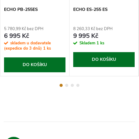
ECHO PB-255ES
ECHO ES-255 ES
5 780,99 Kč bez DPH
8 260,33 Kč bez DPH
6 995 Kč
9 995 Kč
skladem u dodavatele
Skladem
1 ks
(expedice do 3 dnů)
1 ks
DO KOŠÍKU
DO KOŠÍKU