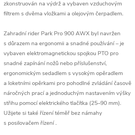
zkonstruován na výdrž a vybaven vzduchovým
filtrem s dvěma vložkami a olejovým čerpadlem.
Zahradní rider Park Pro 900 AWX byl navržen
s důrazem na ergonomii a snadné používání – je
vybaven elektromagnetickou spojkou PTO pro
snadné zapínání nožů nebo příslušenství,
ergonomickým sedadlem s vysokým opěradlem
a loketními opěrkami pro pohodlné zvládání časově
náročných prací a jednoduchým nastavením výšky
střihu pomocí elektrického tlačítka (25–90 mm).
Užijete si také řízení téměř bez námahy
s posilovačem řízení .