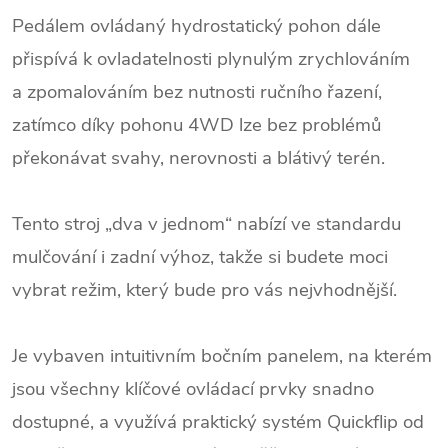
Pedálem ovládaný hydrostatický pohon dále
přispívá k ovladatelnosti plynulým zrychlováním
a zpomalováním bez nutnosti ručního řazení,
zatímco díky pohonu 4WD lze bez problémů
překonávat svahy, nerovnosti a blátivý terén.
Tento stroj „dva v jednom“ nabízí ve standardu
mulčování i zadní výhoz, takže si budete moci
vybrat režim, který bude pro vás nejvhodnější.
Je vybaven intuitivním bočním panelem, na kterém
jsou všechny klíčové ovládací prvky snadno
dostupné, a využívá praktický systém Quickflip od