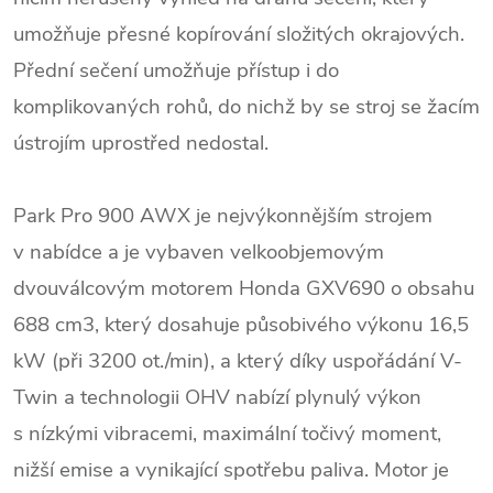
umožňuje přesné kopírování složitých okrajových.
Přední sečení umožňuje přístup i do
komplikovaných rohů, do nichž by se stroj se žacím
ústrojím uprostřed nedostal.
Park Pro 900 AWX je nejvýkonnějším strojem
v nabídce a je vybaven velkoobjemovým
dvouválcovým motorem Honda
GXV690 o obsahu
688 cm3, který dosahuje působivého výkonu 16,5
kW (při 3200 ot./min), a který díky uspořádání V-
Twin a technologii OHV nabízí plynulý výkon
s nízkými vibracemi, maximální točivý moment,
nižší emise a vynikající spotřebu paliva. Motor je