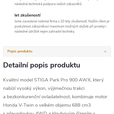
následná technická podpora našich zákazníků.
let zkušeností
Jsme zavedená rodinná firma s 20 lety zkušeností. Naším cílem je
poskytnout zákazníkovi maximum možných služeb při prodeji i
následné údržbě nejen zahradní techniky.
Popis produktu
Detailní popis produktu
Kvalitní model STIGA Park Pro 900 AWX, který
nabízí vysoký výkon, výjimečnou trakci
a bezkonkurenční ovladatelnost, kombinuje motor
Honda V-Twin o velkém objemu 688 cm3
s převodovkou 4WD a kloubovým řízením s