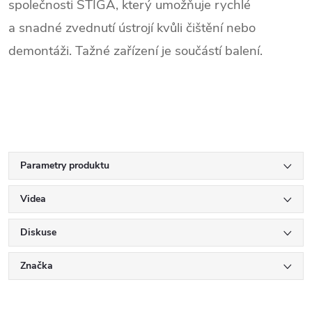
společnosti STIGA, který umožňuje rychlé
a snadné zvednutí ústrojí kvůli čištění nebo
demontáži. Tažné zařízení je součástí balení.
Parametry produktu
Videa
Diskuse
Značka