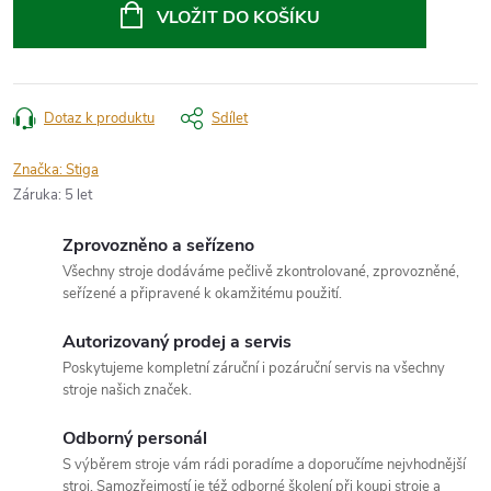
cena:
VLOŽIT DO KOŠÍKU
Dotaz k produktu
Sdílet
Značka:
Stiga
Záruka
:
5 let
Zprovozněno a seřízeno
Všechny stroje dodáváme pečlivě zkontrolované, zprovozněné,
seřízené a připravené k okamžitému použití.
Autorizovaný prodej a servis
Poskytujeme kompletní záruční i pozáruční servis na všechny
stroje našich značek.
Odborný personál
S výběrem stroje vám rádi poradíme a doporučíme nejvhodnější
stroj. Samozřejmostí je též odborné školení při koupi stroje a