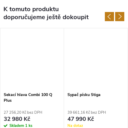
K tomuto produktu
doporučujeme ještě dokoupit
Sekací hlava Combi 100 Q
Sypač písku Stiga
Plus
27 256,20 Kč bez DPH
39 661,16 Kč bez DPH
32 980 Kč
47 990 Kč
Skladem
1 ks
Na dotaz