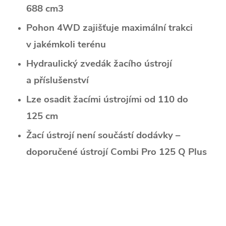
688 cm3
Pohon 4WD zajišťuje maximální trakci
v jakémkoli terénu
Hydraulický zvedák žacího ústrojí
a příslušenství
Lze osadit žacími ústrojími od 110 do
125 cm
Žací ústrojí není součástí dodávky –
doporučené ústrojí Combi Pro 125 Q Plus