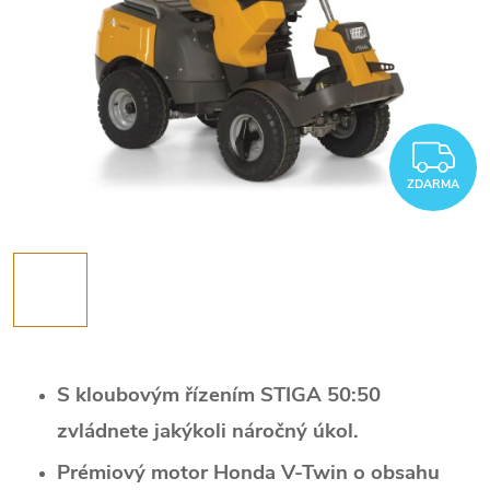
Z
ZDARMA
S kloubovým řízením STIGA 50:50
zvládnete jakýkoli náročný úkol.
Prémiový motor Honda V-Twin o obsahu