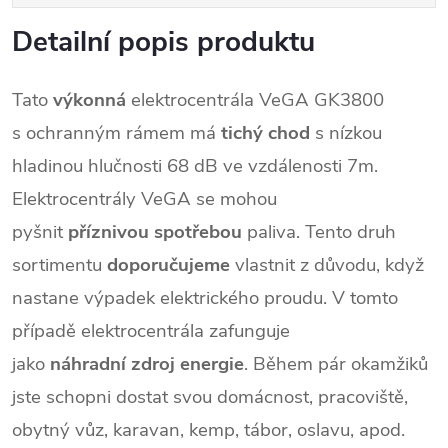
Detailní popis produktu
Tato
výkonná
elektrocentrála VeGA GK3800
s ochranným rámem má
tichý
chod
s nízkou
hladinou hlučnosti 68 dB ve vzdálenosti 7m.
Elektrocentrály VeGA se mohou
pyšnit
příznivou
spotřebou
paliva. Tento druh
sortimentu
doporučujeme
vlastnit z důvodu, když
nastane výpadek elektrického proudu. V tomto
případě elektrocentrála zafunguje
jako
náhradní
zdroj
energie
. Během pár okamžiků
jste schopni dostat svou domácnost, pracoviště,
obytný vůz, karavan, kemp, tábor, oslavu, apod.