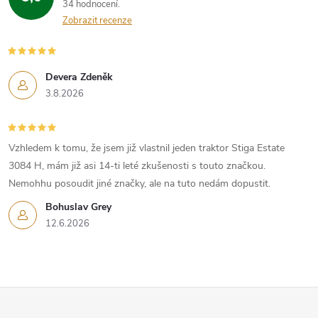
34 hodnocení
Zobrazit recenze
Devera Zdeněk
3.8.2026
Vzhledem k tomu, že jsem již vlastnil jeden traktor Stiga Estate
3084 H, mám již asi 14-ti leté zkušenosti s touto značkou.
Nemohhu posoudit jiné značky, ale na tuto nedám dopustit.
Bohuslav Grey
12.6.2026
Z