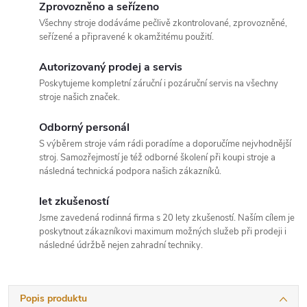
Zprovozněno a seřízeno
Všechny stroje dodáváme pečlivě zkontrolované, zprovozněné,
seřízené a připravené k okamžitému použití.
Autorizovaný prodej a servis
Poskytujeme kompletní záruční i pozáruční servis na všechny
stroje našich značek.
Odborný personál
S výběrem stroje vám rádi poradíme a doporučíme nejvhodnější
stroj. Samozřejmostí je též odborné školení při koupi stroje a
následná technická podpora našich zákazníků.
let zkušeností
Jsme zavedená rodinná firma s 20 lety zkušeností. Naším cílem je
poskytnout zákazníkovi maximum možných služeb při prodeji i
následné údržbě nejen zahradní techniky.
Popis produktu