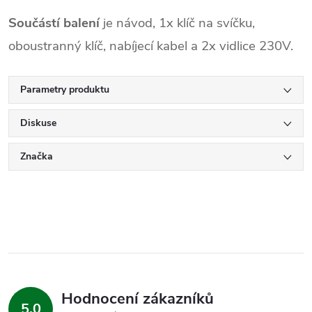
Součástí
balení
je návod, 1x klíč na svíčku,
oboustranný klíč, nabíjecí kabel a 2x vidlice 230V.
Parametry produktu
Diskuse
Značka
Hodnocení zákazníků
5,0