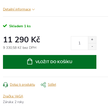
Detailní informace
Skladem
1 ks
11 290 Kč
9 330,58 Kč bez DPH
Měrná
cena:
VLOŽIT DO KOŠÍKU
Dotaz k produktu
Sdílet
Značka:
VeGA
Záruka
:
2 roky