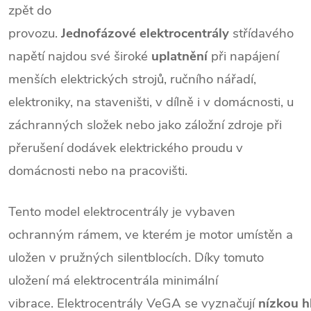
zpět do
provozu.
Jednofázové
elektrocentrály
střídavého
napětí najdou své široké
uplatnění
při napájení
menších elektrických strojů, ručního nářadí,
elektroniky, na staveništi, v dílně i v domácnosti, u
záchranných složek nebo jako záložní zdroje při
přerušení dodávek elektrického proudu v
domácnosti nebo na pracovišti.
Tento model elektrocentrály je vybaven
ochranným rámem, ve kterém je motor umístěn a
uložen v pružných silentblocích. Díky tomuto
uložení má elektrocentrála minimální
vibrace. Elektrocentrály VeGA se vyznačují
nízkou
h