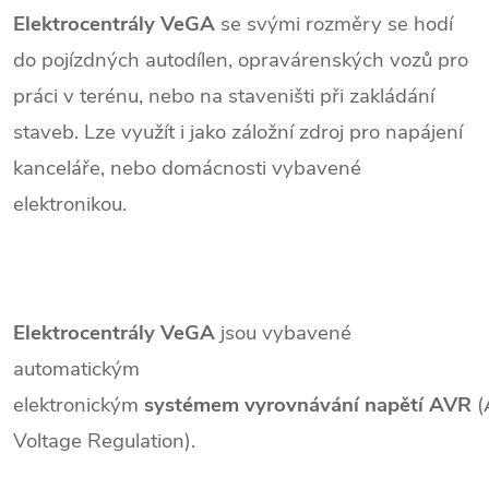
Elektrocentrály VeGA
se svými rozměry se hodí
do pojízdných autodílen, opravárenských vozů pro
práci v terénu, nebo na staveništi při zakládání
staveb. Lze využít i jako záložní zdroj pro napájení
kanceláře, nebo domácnosti vybavené
elektronikou.
Elektrocentrály
VeGA
jsou vybavené
automatickým
elektronickým
systémem
vyrovnávání
napětí
AVR
(
Voltage Regulation).