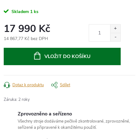
Skladem
1 ks
17 990 Kč
14 867,77 Kč bez DPH
Měrná
cena:
VLOŽIT DO KOŠÍKU
Dotaz k produktu
Sdílet
Záruka
:
2 roky
Zprovozněno a seřízeno
Všechny stroje dodáváme pečlivě zkontrolované, zprovozněné,
seřízené a připravené k okamžitému použití.