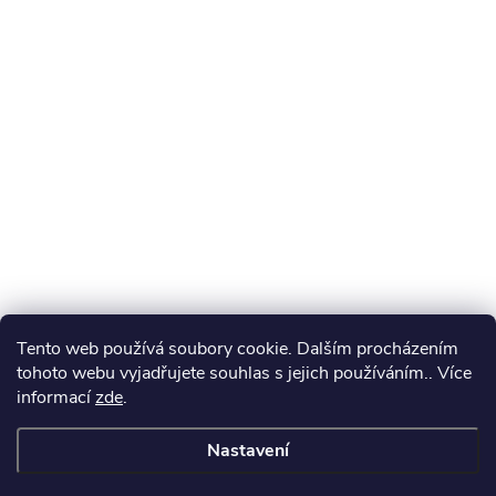
Tento web používá soubory cookie. Dalším procházením
tohoto webu vyjadřujete souhlas s jejich používáním.. Více
informací
zde
.
Nastavení