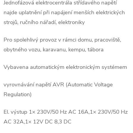
Jednofázová elektrocentrála střídavého napětí
najde uplatnění při napájení menších elektrických
strojů, ručního nářadí, elektroniky
Pro spolehlivý provoz v rámci domu, pracoviště,
obytného vozu, karavanu, kempu, tábora
Vybavena automatickým elektronickým systémem
vyrovnávání napětí AVR (Automatic Voltage
Regulation)
El. výstup 1× 230V/50 Hz AC 16A,1× 230V/50 Hz
AC 32A,1× 12V DC 8,3 DC