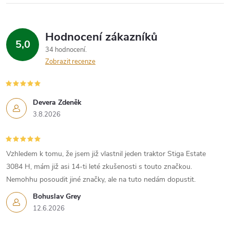
Hodnocení zákazníků
5,0
34 hodnocení
Zobrazit recenze
Devera Zdeněk
3.8.2026
Vzhledem k tomu, že jsem již vlastnil jeden traktor Stiga Estate
3084 H, mám již asi 14-ti leté zkušenosti s touto značkou.
Nemohhu posoudit jiné značky, ale na tuto nedám dopustit.
Bohuslav Grey
12.6.2026