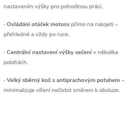
nastavením výšky pro pohodlnou práci.
·
Ovládání otáček motoru
přímo na rukojeti –
přehledné a vždy po ruce.
·
Centrální nastavení výšky sečení
v několika
polohách.
·
Velký sběrný koš s antiprachovým potahem
–
minimalizuje víření nečistot směrem k obsluze.