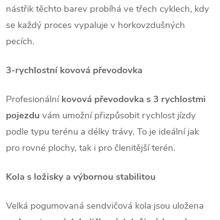
nástřik těchto barev probíhá ve třech cyklech, kdy
se každý proces vypaluje v horkovzdušných
pecích.
3-rychlostní kovová převodovka
Profesionální
kovová převodovka s 3 rychlostmi
pojezdu
vám umožní přizpůsobit rychlost jízdy
podle typu terénu a délky trávy. To je ideální jak
pro rovné plochy, tak i pro členitější terén.
Kola s ložisky a výbornou stabilitou
Velká pogumovaná sendvičová kola jsou uložena