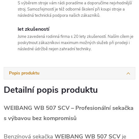
S výběrem stroje vám rádi poradíme a doporučíme nejvhodnější
stroj. Samozřejmostí je též odborné školení při koupi stroje a
následná technická podpora našich zákazníků.
let zkušeností
Jsme zavedená rodinná firma s 20 lety zkušeností. Naším cílem je
poskytnout zákazníkovi maximum možných služeb při prodeji i
následné údržbě nejen zahradní techniky.
Popis produktu
Detailní popis produktu
WEIBANG WB 507 SCV – Profesionální sekačka
s výbavou bez kompromisů
Benzínová sekačka
WEIBANG WB 507 SCV
je