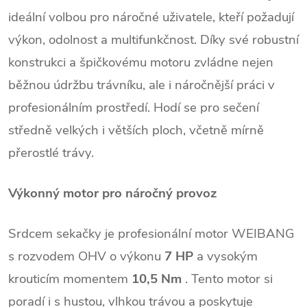
ideální volbou pro náročné uživatele, kteří požadují
výkon, odolnost a multifunkčnost. Díky své robustní
konstrukci a špičkovému motoru zvládne nejen
běžnou údržbu trávníku, ale i náročnější práci v
profesionálním prostředí. Hodí se pro sečení
středně velkých i větších ploch, včetně mírně
přerostlé trávy.
Výkonný motor pro náročný provoz
Srdcem sekačky je profesionální motor WEIBANG
s rozvodem OHV o výkonu
7 HP
a vysokým
krouticím momentem
10,5 Nm
. Tento motor si
poradí i s hustou, vlhkou trávou a poskytuje