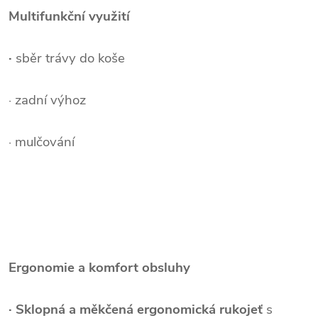
Multifunkční využití
·
sběr trávy do koše
· zadní výhoz
· mulčování
Ergonomie a komfort obsluhy
·
Sklopná a měkčená ergonomická rukojeť
s