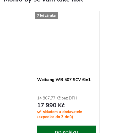
7 let záruka
Weibang WB 507 SCV 6in1
14 867,77 Kč bez DPH
17 990 Kč
skladem u dodavatele
(expedice do 3 dnů)
DO KOŠÍKU