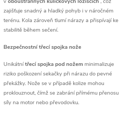
v
oboustranných kuličkových ložiscích
, což
zajišťuje snadný a hladký pohyb i v náročném
terénu. Kola zároveň tlumí nárazy a přispívají ke
stabilitě během sečení.
Bezpečnostní třecí spojka nože
Unikátní
třecí spojka pod nožem
minimalizuje
riziko poškození sekačky při nárazu do pevné
překážky. Nože se v případě kolize mohou
proklouznout, čímž se zabrání přímému přenosu
síly na motor nebo převodovku.