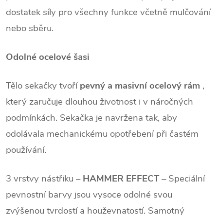
dostatek síly pro všechny funkce včetně mulčování
nebo sběru.
Odolné ocelové šasi
Tělo sekačky tvoří
pevný a masivní ocelový rám
,
který zaručuje dlouhou životnost i v náročných
podmínkách. Sekačka je navržena tak, aby
odolávala mechanickému opotřebení při častém
používání.
3 vrstvy nástřiku –
HAMMER EFFECT
– Speciální
pevnostní barvy jsou vysoce odolné svou
zvýšenou tvrdostí a houževnatostí. Samotný