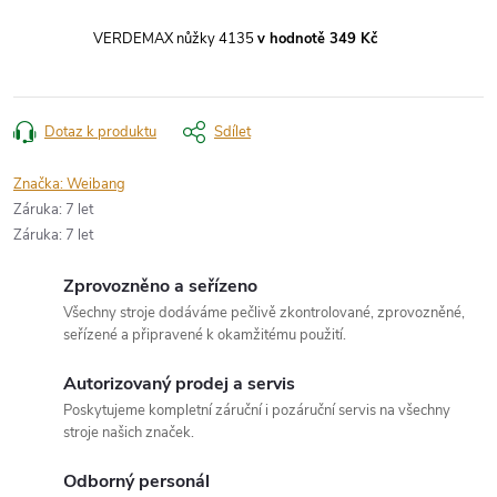
VERDEMAX nůžky 4135
v hodnotě 349 Kč
Dotaz k produktu
Sdílet
Značka:
Weibang
Záruka
:
7 let
Záruka
:
7 let
Zprovozněno a seřízeno
Všechny stroje dodáváme pečlivě zkontrolované, zprovozněné,
seřízené a připravené k okamžitému použití.
Autorizovaný prodej a servis
Poskytujeme kompletní záruční i pozáruční servis na všechny
stroje našich značek.
Odborný personál