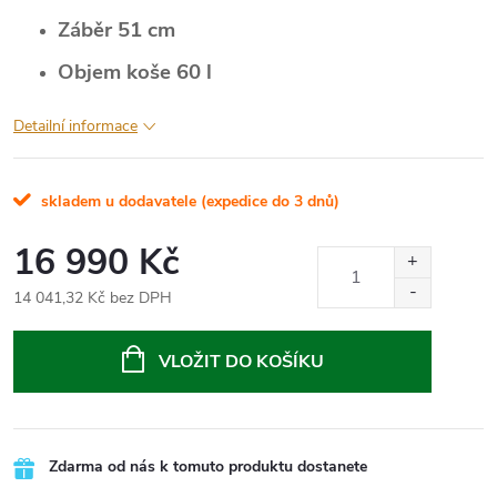
Záběr 51 cm
Objem koše 60 l
Detailní informace
skladem u dodavatele (expedice do 3 dnů)
16 990 Kč
14 041,32 Kč bez DPH
Měrná
cena:
VLOŽIT DO KOŠÍKU
Zdarma od nás k tomuto produktu dostanete