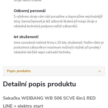
stroje našich značek.
Odborný personál
S výběrem stroje vám rádi poradíme a doporučíme nejvhodnější
stroj. Samozřejmostí je též odborné školení při koupi stroje a
následná technická podpora našich zákazníků.
let zkušeností
Jsme zavedená rodinná firma s 20 lety zkušeností. Naším cílem je
poskytnout zákazníkovi maximum možných služeb při prodeji i
následné údržbě nejen zahradní techniky.
Popis produktu
Detailní popis produktu
Sekačka WEIBANG WB 506 SCVE 6in1 RED
LINE +
elektro start