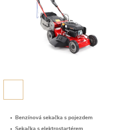
Benzínová sekačka s pojezdem
Sekačka s elektrostartérem