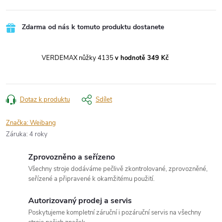
Zdarma od nás k tomuto produktu dostanete
VERDEMAX nůžky 4135
v hodnotě 349 Kč
Dotaz k produktu
Sdílet
Značka:
Weibang
Záruka
:
4 roky
Zprovozněno a seřízeno
Všechny stroje dodáváme pečlivě zkontrolované, zprovozněné,
seřízené a připravené k okamžitému použití.
Autorizovaný prodej a servis
Poskytujeme kompletní záruční i pozáruční servis na všechny