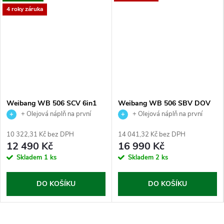
4 roky záruka
Weibang WB 506 SCV 6in1
Weibang WB 506 SBV DOV
6in1
+ Olejová náplň na první
+ Olejová náplň na první
výměnu jako dárek.
výměnu jako dárek.
10 322,31 Kč bez DPH
14 041,32 Kč bez DPH
12 490 Kč
16 990 Kč
Skladem
1 ks
Skladem
2 ks
DO KOŠÍKU
DO KOŠÍKU