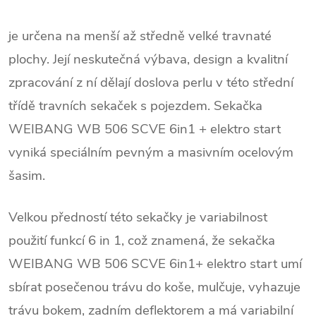
je určena na menší až středně velké travnaté
plochy. Její neskutečná výbava, design a kvalitní
zpracování z ní dělají doslova perlu v této střední
třídě travních sekaček s pojezdem. Sekačka
WEIBANG WB 506 SCVE 6in1 + elektro start
vyniká speciálním pevným a masivním ocelovým
šasim.
Velkou předností této sekačky je variabilnost
použití funkcí 6 in 1, což znamená, že sekačka
WEIBANG WB 506 SCVE 6in1+ elektro start umí
sbírat posečenou trávu do koše, mulčuje, vyhazuje
trávu bokem, zadním deflektorem a má variabilní