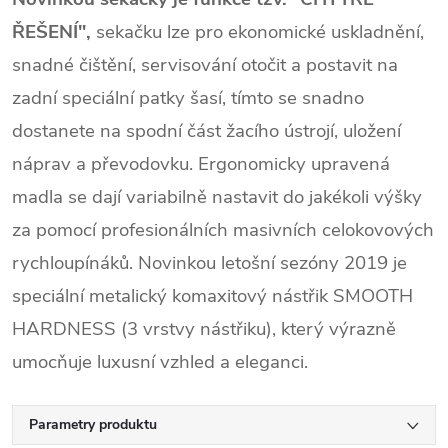
ŘEŠENÍ",
sekačku lze pro ekonomické uskladnění,
snadné čištění, servisování otočit a postavit na
zadní speciální patky šasí, tímto se snadno
dostanete na spodní část žacího ústrojí, uložení
náprav a převodovku. Ergonomicky upravená
madla se dají variabilně nastavit do jakékoli výšky
za pomocí profesionálních masivních celokovových
rychloupínáků. Novinkou letošní sezóny 2019 je
speciální metalický komaxitový nástřik SMOOTH
HARDNESS (3 vrstvy nástřiku), který výrazně
umocňuje luxusní vzhled a eleganci.
Parametry produktu