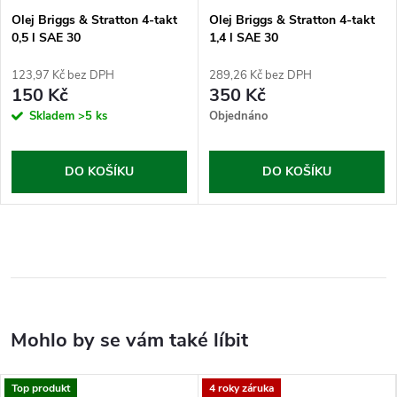
Olej Briggs & Stratton 4-takt
Olej Briggs & Stratton 4-takt
0,5 l SAE 30
1,4 l SAE 30
123,97 Kč bez DPH
289,26 Kč bez DPH
150 Kč
350 Kč
Skladem
>5 ks
Objednáno
DO KOŠÍKU
DO KOŠÍKU
Top produkt
4 roky záruka