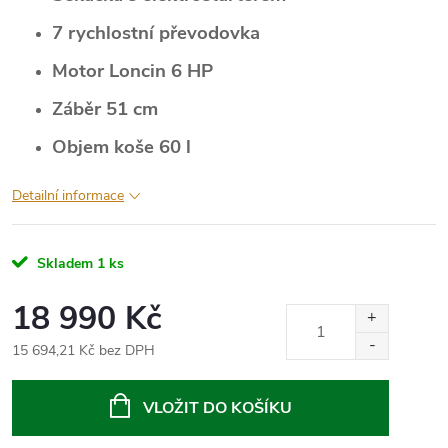
7 rychlostní převodovka
Motor Loncin 6 HP
Záběr 51 cm
Objem koše 60 l
Detailní informace
Skladem
1 ks
18 990 Kč
15 694,21 Kč bez DPH
Měrná
cena:
VLOŽIT DO KOŠÍKU