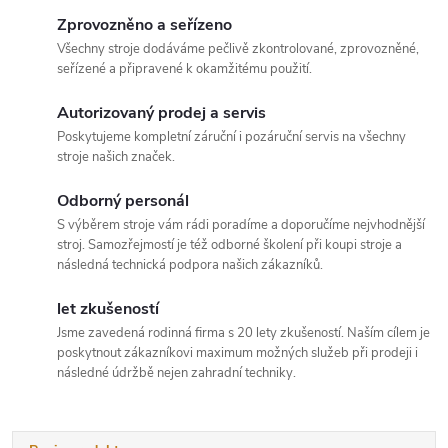
Zprovozněno a seřízeno
Všechny stroje dodáváme pečlivě zkontrolované, zprovozněné,
seřízené a připravené k okamžitému použití.
Autorizovaný prodej a servis
Poskytujeme kompletní záruční i pozáruční servis na všechny
stroje našich značek.
Odborný personál
S výběrem stroje vám rádi poradíme a doporučíme nejvhodnější
stroj. Samozřejmostí je též odborné školení při koupi stroje a
následná technická podpora našich zákazníků.
let zkušeností
Jsme zavedená rodinná firma s 20 lety zkušeností. Naším cílem je
poskytnout zákazníkovi maximum možných služeb při prodeji i
následné údržbě nejen zahradní techniky.