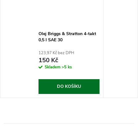
Olej Briggs & Stratton 4-takt
0,5 l SAE 30
123,97 Kč bez DPH
150 Kč
Skladem
>5 ks
DO KOŠÍKU