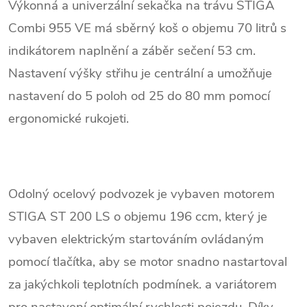
Výkonná a univerzální sekačka na trávu STIGA
Combi 955 VE má sběrný koš o objemu 70 litrů s
indikátorem naplnění a záběr sečení 53 cm.
Nastavení výšky střihu je centrální a umožňuje
nastavení do 5 poloh od 25 do 80 mm pomocí
ergonomické rukojeti.
Odolný ocelový podvozek je vybaven motorem
STIGA ST 200 LS o objemu 196 ccm, který je
vybaven elektrickým startováním ovládaným
pomocí tlačítka, aby se motor snadno nastartoval
za jakýchkoli teplotních podmínek. a variátorem