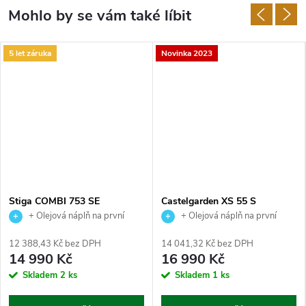
5 let záruka
Novinka 2023
Stiga COMBI 753 SE
Castelgarden XS 55 S
+ Olejová náplň na první
+ Olejová náplň na první
výměnu jako dárek.
výměnu jako dárek.
12 388,43 Kč bez DPH
14 041,32 Kč bez DPH
14 990 Kč
16 990 Kč
Skladem
2 ks
Skladem
1 ks