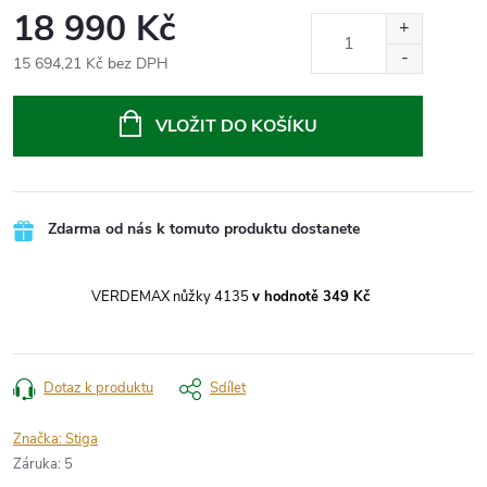
18 990 Kč
15 694,21 Kč bez DPH
Měrná
cena:
VLOŽIT DO KOŠÍKU
Zdarma od nás k tomuto produktu dostanete
VERDEMAX nůžky 4135
v hodnotě 349 Kč
Dotaz k produktu
Sdílet
Značka:
Stiga
Záruka
:
5