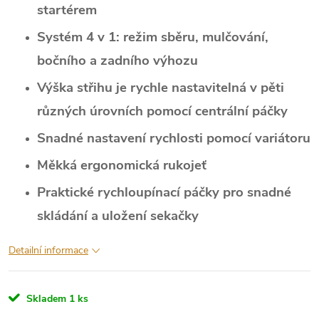
startérem
Systém 4 v 1: režim sběru, mulčování,
bočního a zadního výhozu
Výška střihu je rychle nastavitelná v pěti
různých úrovních pomocí centrální páčky
Snadné nastavení rychlosti pomocí variátoru
Měkká ergonomická rukojeť
Praktické rychloupínací páčky pro snadné
skládání a uložení sekačky
Detailní informace
Skladem
1 ks