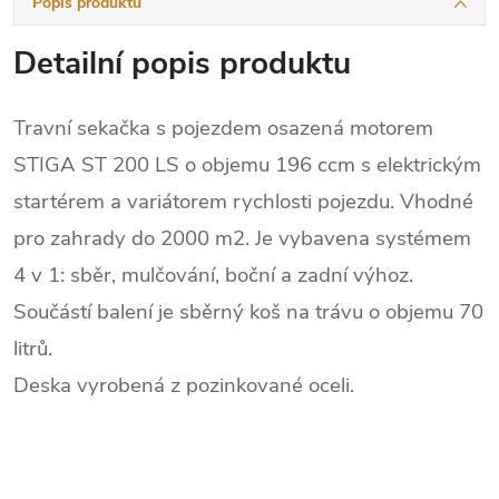
Popis produktu
Detailní popis produktu
Travní sekačka s pojezdem osazená motorem
STIGA ST 200 LS o objemu 196 ccm s elektrickým
startérem a variátorem rychlosti pojezdu. Vhodné
pro zahrady do 2000 m2. Je vybavena systémem
4 v 1: sběr, mulčování, boční a zadní výhoz.
Součástí balení je sběrný koš na trávu o objemu 70
litrů.
Deska vyrobená z pozinkované oceli.