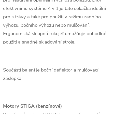
pro nastavení optimální rychlosti pojezdu. Díky
efektivnímu systému 4 v 1 je tato sekačka ideální
pro s trávy a také pro
použití v režimu zadního
výhozu, bočního výhozu nebo mulčování.
Ergonomická sklopná rukojeť umožňuje pohodlné
použití a snadné skladování stroje.
Součástí balení je boční deflektor a mulčovací
záslepka.
Motory STIGA (benzínové)